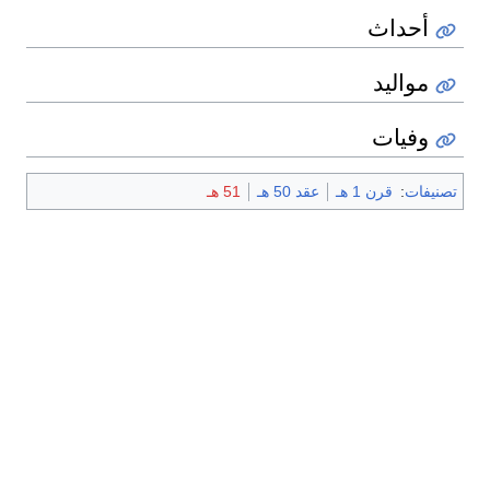
أحداث
مواليد
وفيات
تصنيفات
:
قرن 1 هـ
عقد 50 هـ
51 هـ