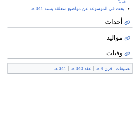
هـ
ابحث في الموسوعة عن مواضيع متعلقة بسنة 341 هـ
أحداث
مواليد
وفيات
تصنيفات
:
قرن 4 هـ
عقد 340 هـ
341 هـ