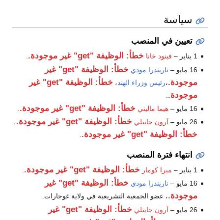
سياسة
تعيين في المنصب
خطأ: الوظيفة "get" غير موجودة.
1 يناير –
فينود خانا
.
خطأ: الوظيفة "get" غير
16 مايو –
ناريندرا مودي
موجودة.
خطأ: الوظيفة "get" غير
،
رئيس وزراء الهند
،
موجودة.
.
خطأ: الوظيفة "get" غير موجودة.
16 مايو –
هيما ماليني
.
خطأ: الوظيفة "get" غير موجودة.
26 مايو –
آرون جايتلي
،
خطأ: الوظيفة "get" غير موجودة.
.
انتهاء فترة المنصب
خطأ: الوظيفة "get" غير موجودة.
1 يناير –
ميرا كومار
.
خطأ: الوظيفة "get" غير
16 مايو –
ناريندرا مودي
موجودة.
، عضو الجمعية التشريعية في ولاية غوجارات.
خطأ: الوظيفة "get" غير
26 مايو –
آرون جايتلي