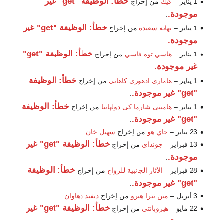
خطأ: الوظيفة "get" غير
1 يناير –
كيك
من إخراج
موجودة.
.
خطأ: الوظيفة "get" غير
1 يناير –
نهاية سعيدة
من إخراج
موجودة.
.
خطأ: الوظيفة "get"
1 يناير –
هاسي توه فاسي
من إخراج
غير موجودة.
.
خطأ: الوظيفة
1 يناير –
هاماري ادهوري كاهاني
من إخراج
"get" غير موجودة.
.
خطأ: الوظيفة
1 يناير –
هامبتي شارما كي دولهانيا
من إخراج
"get" غير موجودة.
.
23 يناير –
جاي هو
من إخراج
سهيل خان
.
خطأ: الوظيفة "get" غير
13 فبراير –
جونداي
من إخراج
موجودة.
.
خطأ: الوظيفة
28 فبراير –
الآثار الجانبية للزواج
من إخراج
"get" غير موجودة.
.
3 أبريل –
مين تيرا هيرو
من إخراج
ديفيد دهاوان
.
خطأ: الوظيفة "get" غير
22 مايو –
هيروبانتي
من إخراج