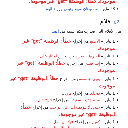
موجودة.
خطأ: الوظيفة "get" غير موجودة.
.
،
26 مايو –
مانموهان سينغ
رئيس وزراء الهند
.
أفلام
من الأفلام التي صدرت هذه السنة في
الهند
:
خطأ: الوظيفة "get" غير
1 يناير –
الأصبع
من إخراج
موجودة.
.
1 يناير –
الطريق السريع
من إخراج
امتياز علي
.
خطأ: الوظيفة "get" غير
1 يناير –
إيك فيلين
من إخراج
موجودة.
.
خطأ: الوظيفة "get" غير
1 يناير –
بوبي جاسوس
من إخراج
موجودة.
.
1 يناير –
بوجاي
من إخراج
هاري
.
1 يناير –
سنة جديدة سعيدة
من إخراج
فرح خان
.
خطأ:
1 يناير –
جندي لا يتوقف أبدا عن الواجب
من إخراج
الوظيفة "get" غير موجودة.
.
1 يناير –
كوين
من إخراج
فيكاس باهل
.