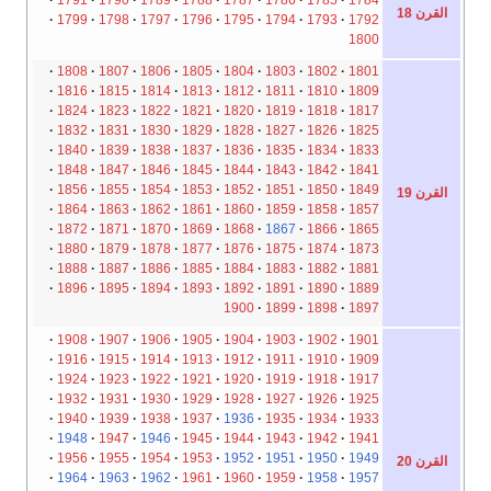
1791
1790
1789
1788
1787
1786
1785
1784
القرن 18
1799
1798
1797
1796
1795
1794
1793
1792
1800
1808
1807
1806
1805
1804
1803
1802
1801
1816
1815
1814
1813
1812
1811
1810
1809
1824
1823
1822
1821
1820
1819
1818
1817
1832
1831
1830
1829
1828
1827
1826
1825
1840
1839
1838
1837
1836
1835
1834
1833
1848
1847
1846
1845
1844
1843
1842
1841
1856
1855
1854
1853
1852
1851
1850
1849
القرن 19
1864
1863
1862
1861
1860
1859
1858
1857
1872
1871
1870
1869
1868
1867
1866
1865
1880
1879
1878
1877
1876
1875
1874
1873
1888
1887
1886
1885
1884
1883
1882
1881
1896
1895
1894
1893
1892
1891
1890
1889
1900
1899
1898
1897
1908
1907
1906
1905
1904
1903
1902
1901
1916
1915
1914
1913
1912
1911
1910
1909
1924
1923
1922
1921
1920
1919
1918
1917
1932
1931
1930
1929
1928
1927
1926
1925
1940
1939
1938
1937
1936
1935
1934
1933
1948
1947
1946
1945
1944
1943
1942
1941
1956
1955
1954
1953
1952
1951
1950
1949
القرن 20
1964
1963
1962
1961
1960
1959
1958
1957