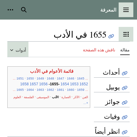
المعرفة
القائمة الرئيسية
بحث
أدوات
1655 في الأدب
تبديل عرض جدول المحتويات
مقالة
ناقش هذه الصفحة
أدوات
أحداث
قائمة الأعوام في الأدب
.
.
.
.
.
.
...
1651
1650
1649
1648
1647
1646
1645
...
1658
1657
1656
-
1655
-
1654
1653
1652
يوبيل
.
.
.
.
.
.
...
1665
1664
1663
1662
1661
1660
1659
...
.
.
.
.
.
.
الفن
الآثار
العمارة
الأدب
الموسيقى
الفلسفة
العلوم
جوائز
+...
وفيات
انظر أيضاً