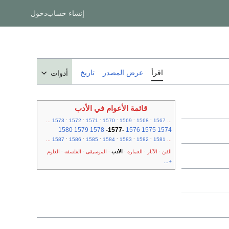
إنشاء حساب
دخول
اقرأ
عرض المصدر
تاريخ
أدوات
قائمة الأعوام في الأدب
.
.
.
.
.
.
...
1573
1572
1571
1570
1569
1568
1567
...
1580
1579
1578
-
1577
-
1576
1575
1574
.
.
.
.
.
.
...
1587
1586
1585
1584
1583
1582
1581
...
.
.
.
.
.
.
الفن
الآثار
العمارة
الأدب
الموسيقى
الفلسفة
العلوم
+...