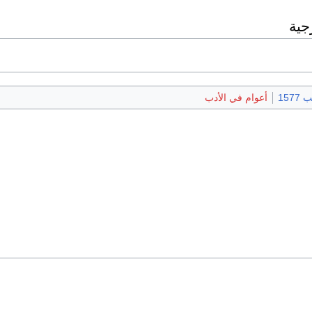
جية
1577
أعوام في الأدب