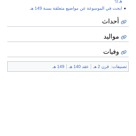
هـ
ابحث في الموسوعة عن مواضيع متعلقة بسنة 149 هـ
أحداث
مواليد
وفيات
تصنيفات
:
قرن 2 هـ
عقد 140 هـ
149 هـ