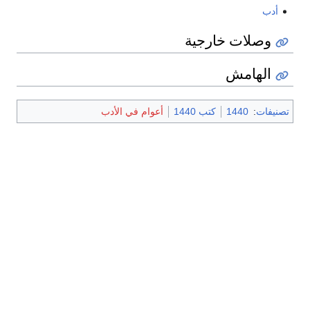
أدب
وصلات خارجية
الهامش
تصنيفات
:
1440
كتب 1440
أعوام في الأدب