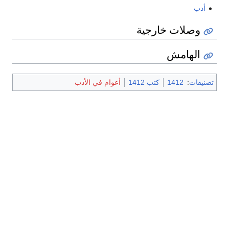
أدب
وصلات خارجية
الهامش
تصنيفات
:
1412
كتب 1412
أعوام في الأدب