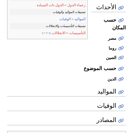
الأحداث
زعماء الدول
–
الدول ذات السيادة
تصنيفات المواليد والوفيات
المواليد
–
الوفيات
حسب
تصنيفات التأسيسات والانحلالات
المكان
التأسيسات
–
الانحلالات
v
t
e
مصر
روما
الصين
حسب الموضوع
الدين
المواليد
الوفيات
المصادر