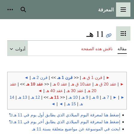
المعرفة
القائمة الرئيسية
بحث
أدوات
11 هـ
تبديل عرض جدول المحتويات
مقالة
ناقش هذه الصفحة
أدوات
►
|
قرن 1 ق هـ
| <<
قرن 1 هـ
>> |
قرن 2 هـ
|
◄
►
|
عقد 20 ق هـ
|
عقد10 ق هـ
|
عقد 0 هـ
| <<
عقد 10 هـ
>> |
عقد
20 هـ
|
عقد 30 هـ
|
عقد 40 هـ
|
◄
►
|
►
|
7 هـ
|
8 هـ
|
9 هـ
|
10 هـ
| <<
11 هـ
>> |
12 هـ
|
13 هـ
|
14
هـ
|
15 هـ
|
◄
|
◄
إضغط هنا لمعرفة اليوم الميلادي الذي يطابق أول يوم في 11 هـ
إضغط هنا لمعرفة اليوم الميلادي الذي يطابق أخر يوم في 11 هـ
ابحث في الموسوعة عن مواضيع متعلقة بسنة 11 هـ