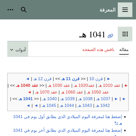
المعرفة
القائمة الرئيسية
بحث
أدوات
1041 هـ
تبديل عرض جدول المحتويات
مقالة
ناقش هذه الصفحة
أدوات
►
|
قرن 10
| <<
قرن 11 هـ
>> |
قرن 12 هـ
|
◄
►
|
عقد 1010 هـ
|
عقد1020 هـ
|
عقد 1030 هـ
| <<
عقد 1040 هـ
>> |
عقد 1050 هـ
|
عقد 1060 هـ
|
عقد 1070 هـ
|
◄
►
|
►
|
1037 هـ
|
1038 هـ
|
1039 هـ
|
1040 هـ
| <<
1041 هـ
>> |
1042 هـ
|
1043 هـ
|
1044 هـ
|
1045 هـ
|
◄
|
◄
إضغط هنا لمعرفة اليوم الميلادي الذي يطابق أول يوم في 1041
هـ
إضغط هنا لمعرفة اليوم الميلادي الذي يطابق أخر يوم في 1041