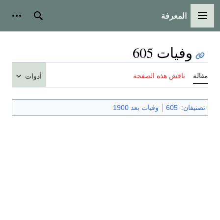
المعرفة
القائمة الرئيسية
بحث
أدوات
وفيات 605
مقالة
ناقش هذه الصفحة
أدوات
تصنيفان
:
605
وفيات بعد 1900