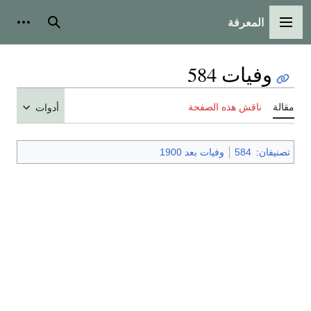
المعرفة
القائمة الرئيسية
بحث
أدوات
وفيات 584
مقالة
ناقش هذه الصفحة
أدوات
تصنيفان
:
584
وفيات بعد 1900