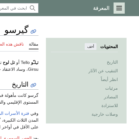
المعرفة
القائمة الرئيسية
گيرسو
مقالة
ناقش هذه ال
المحتويات
أخف
التاريخ
تـِلـّو
Tello أو
تل لوح
تقع على 
Girsu، وساد الاعتقاد خطأً أنها مدينة
التنقيب عن الآثار
انظر أيضاً
التاريخ
مرئيات
گرسو كانت مأهولة ف
المصادر
المستوى الإقليمي وال
للاستزادة
وفي
فترة الأسرات ال
وصلات خارجية
المدن الثلاث الكبيرة،
على الأقل في أواخر ا
بعد
العصر السومري ا