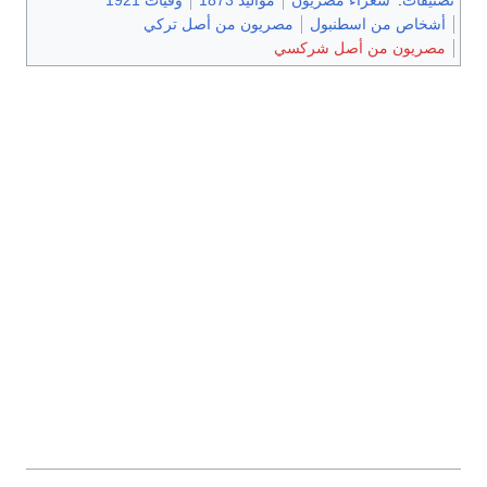
تصنيفات
:
شعراء مصريون
مواليد 1873
وفيات 1921
أشخاص من اسطنبول
مصريون من أصل تركي
مصريون من أصل شركسي