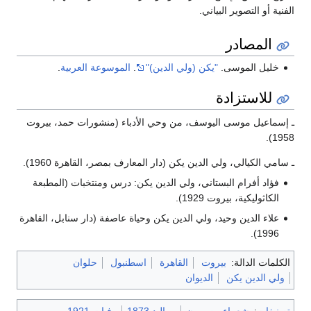
الفنية أو التصوير البياني.
المصادر
خليل الموسى.
"يكن (ولي الدين)"
.
الموسوعة العربية
.
للاستزادة
ـ إسماعيل موسى اليوسف، من وحي الأدباء (منشورات حمد، بيروت
1958).
ـ سامي الكيالي، ولي الدين يكن (دار المعارف بمصر، القاهرة 1960).
فؤاد أفرام البستاني، ولي الدين يكن: درس ومنتخبات (المطبعة
الكاثوليكية، بيروت 1929).
علاء الدين وحيد، ولي الدين يكن وحياة عاصفة (دار سنابل، القاهرة
1996).
الكلمات الدالة:
بيروت
القاهرة
اسطنبول
حلوان
ولي الدين يكن
الديوان