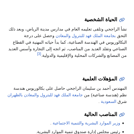
الحياة الشخصية
نشأ الراجحي وتلقى تعليمه العام في مدارس مدينة الرياض، وبعد ذلك
التحق
بجامعة الملك فهد للبترول والمعادن
وحصل على درجة
البكالوريوس في الهندسة الصناعية، كما بدأ حياته المهنية في القطاع
الصناعي وتقلد العديد من المناصب، ثم اتجه إلى التجارة وأسس العديد
[3]
من المصانع والشركات المحلية والإقليمية والدولية.
المؤهلات العلمية
المهندس أحمد بن سليمان الراجحي حاصل على بكالوريوس هندسة
نظم (هندسة صناعية) من
جامعة الملك فهد للبترول والمعادن
بالظهران
شرق
السعودية
.
المناصب الحالية
وزير الموارد البشرية والتنمية الاجتماعية
.
رئيس مجلس إدارة صندوق تنمية الموارد البشرية.