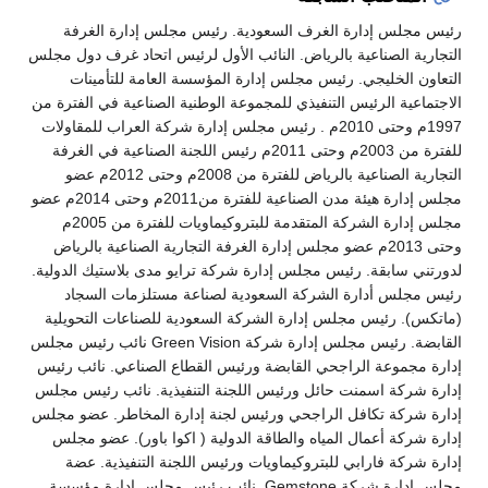
رئيس مجلس إدارة الغرف السعودية. رئيس مجلس إدارة الغرفة
التجارية الصناعية بالرياض. النائب الأول لرئيس اتحاد غرف دول مجلس
التعاون الخليجي. رئيس مجلس إدارة المؤسسة العامة للتأمينات
الاجتماعية الرئيس التنفيذي للمجموعة الوطنية الصناعية في الفترة من
1997م وحتى 2010م . رئيس مجلس إدارة شركة العراب للمقاولات
للفترة من 2003م وحتى 2011م رئيس اللجنة الصناعية في الغرفة
التجارية الصناعية بالرياض للفترة من 2008م وحتى 2012م عضو
مجلس إدارة هيئة مدن الصناعية للفترة من2011م وحتى 2014م عضو
مجلس إدارة الشركة المتقدمة للبتروكيماويات للفترة من 2005م
وحتى 2013م عضو مجلس إدارة الغرفة التجارية الصناعية بالرياض
لدورتني سابقة. رئيس مجلس إدارة شركة ترايو مدى بلاستيك الدولية.
رئيس مجلس أدارة الشركة السعودية لصناعة مستلزمات السجاد
(ماتكس). رئيس مجلس إدارة الشركة السعودية للصناعات التحويلية
القابضة. رئيس مجلس إدارة شركة Green Vision نائب رئيس مجلس
إدارة مجموعة الراجحي القابضة ورئيس القطاع الصناعي. نائب رئيس
إدارة شركة اسمنت حائل ورئيس اللجنة التنفيذية. نائب رئيس مجلس
إدارة شركة تكافل الراجحي ورئيس لجنة إدارة المخاطر. عضو مجلس
إدارة شركة أعمال المياه والطاقة الدولية ( اكوا باور). عضو مجلس
إدارة شركة فارابي للبتروكيماويات ورئيس اللجنة التنفيذية. عضة
مجلس إدارة شركة Gemstone. نائب رئيس مجلس إدارة مؤسسة