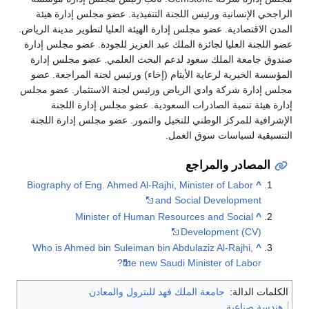
الراجحي الإنسانية ورئيس اللجنة التنفيذية. عضو مجلس إدارة هيئة
المدن الاقتصادية. عضو مجلس إدارة الهيئة العليا لتطوير مدينة الرياض.
عضو اللجنة العليا لجائزة الملك عبد العزيز للجودة. عضو مجلس إدارة
صندوق جامعة الملك سعود لدعم البحث العلمي. عضو مجلس إدارة
المؤسسة الخيرية لرعاية الأيتام (إخاء) ورئيس لجنة المراجعة. عضو
مجلس إدارة شركة وادي الرياض ورئيس لجنة الاستثمار. عضو مجلس
إدارة هيئة تنمية الصادرات السعودية. عضو مجلس إدارة اللجنة
الإشرافية للمركز الوطني للنخيل والتمور. عضو مجلس إدارة اللجنة
التنسيقية لسياسات سوق العمل.
المصادر والمراجع
Biography of Eng. Ahmed Al-Rajhi, Minister of Labor
^
and Social Development
Minister of Human Resources and Social
^
Development (CV)
Who is Ahmed bin Suleiman bin Abdulaziz Al-Rajhi,
^
the new Saudi Minister of Labor?
الكلمات الدالة:
جامعة الملك فهد للبترول والمعادن
هندسة صناعية