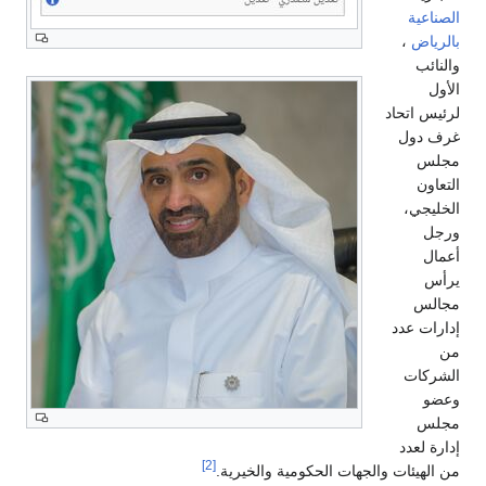
الصناعية
بالرياض
،
والنائب
الأول
لرئيس اتحاد
غرف دول
مجلس
التعاون
الخليجي،
ورجل
أعمال
يرأس
مجالس
إدارات عدد
من
الشركات
وعضو
مجلس
إدارة لعدد
[2]
من الهيئات والجهات الحكومية والخيرية.