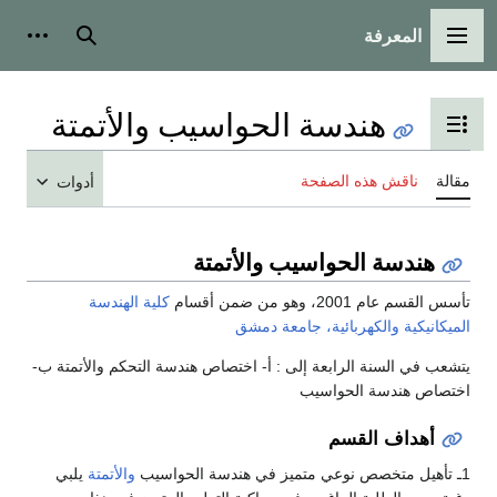
المعرفة
القائمة الرئيسية
بحث
أدوات
هندسة الحواسيب والأتمتة
تبديل عرض جدول المحتويات
مقالة
ناقش هذه الصفحة
أدوات
هندسة الحواسيب والأتمتة
تأسس القسم عام 2001، وهو من ضمن أقسام
كلية الهندسة
الميكانيكية والكهربائية، جامعة دمشق
يتشعب في السنة الرابعة إلى : أ‌- اختصاص هندسة التحكم والأتمتة ب-
اختصاص هندسة الحواسيب
أهداف القسم
1ـ تأهيل متخصص نوعي متميز في هندسة الحواسيب
والأتمتة
يلبي