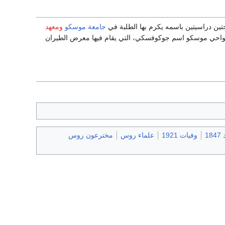
تين دراسيتين باسمه يكرم بها الطلبة في
جامعة موسكو
ومعهد
احي موسكو اسم جوكوفسكي، التي يقام فيها معرض الطيران
18
وفيات 1921
علماء روس
مخترعون روس