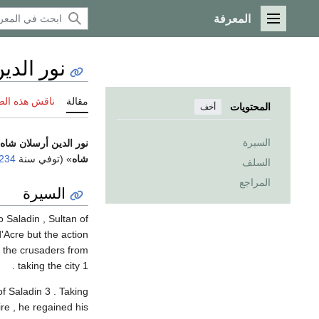
المعرفة
القائمة الرئيسية
نور الدي
مقالة
ناقش هذه ال
المحتويات
أخف
السيرة
نور الدين أرسلان شاه 
شاه
» (توفي سنة
1234
السلف
المراجع
السيرة
o Saladin , Sultan of
'Acre but the action
t the crusaders from
taking the city 1 .
f Saladin 3 . Taking
re , he regained his