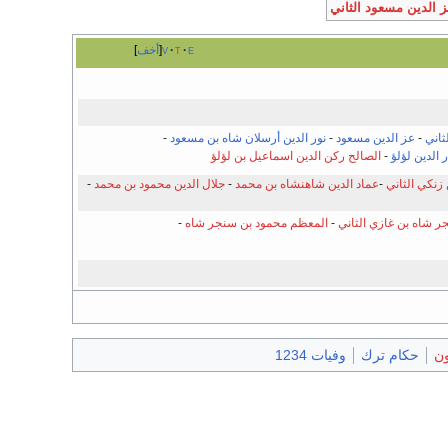
 الدين مسعود الثاني
e
t
v
أخف
ثاني
-
عز الدين مسعود
-
نور الدين أرسلان شاه بن مسعود
-
ر الدين لؤلؤ
-
الصالح ركن الدين اسماعيل بن لؤلؤ
زنكي الثاني
-
عماد الدين شاهنشاه بن محمد
-
جلال الدين محمود بن محمد
-
ر شاه بن غازي الثاني
-
المعظم محمود بن سنجر شاه
-
ون
حكام ترك
وفيات 1234