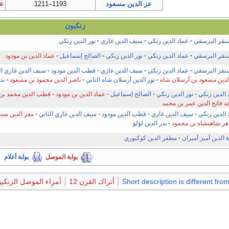
عز الدين مسعود
1193–1211
عز
زنكيون
نقر البرسقي
عماد الدين زنكي
سيف الدين غازي
نور الدين زنكي
نقر البرسقي
عماد الدين زنكي
-
نور الدين زنكي
-
الصالح إسماعيل
-
عماد الدين بن مودود
نقر البرسقي
-
عماد الدين زنكي
-
سيف الدين غازي
-
قطب الدين مودود
-
سيف الدين غازي ال
لدين مسعود بن أرسلان شاه
-
نور الدين أرسلان شاه الثاني
-
ناصر الدين محمود بن مسعود
-
بد
 الدين زنكي
-
نور الدين زنكي
-
الصالح إسماعيل
-
عماد الدين بن مودود
-
قطب الدين محمد بن 
جد فاتح الدين عمر بن محمد
 الدين زنكي
-
سيف الدين غازي
-
قطب الدين مودود
-
سيف الدين غازي الثاني
-
معز الدين سنج
هر شاهنشاه بن محمود
-
بدر الدين لؤلؤ
 الدين أمير أميران
مظفر الدين كوكبوري
بوابة الموصل
بوابة أعلام
Short description is different fro
أتراك القرن 12
أمراء الموصل الزنكي