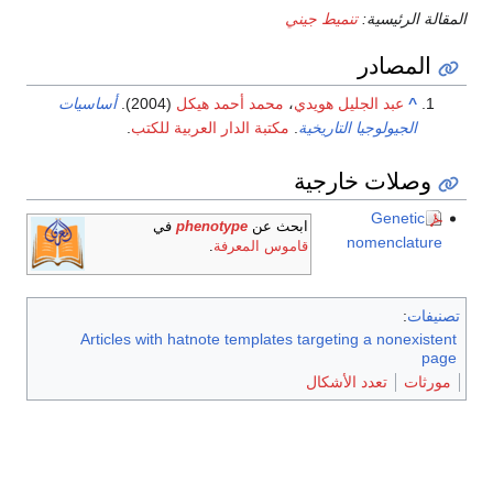
المقالة الرئيسية:
تنميط جيني
المصادر
^
عبد الجليل هويدي
،
محمد أحمد هيكل
(2004).
أساسيات
الجيولوجيا التاريخية
.
مكتبة الدار العربية للكتب
.
وصلات خارجية
Genetic
ابحث عن
phenotype
في
nomenclature
قاموس المعرفة
.
تصنيفات
:
Articles with hatnote templates targeting a nonexistent
page
مورثات
تعدد الأشكال