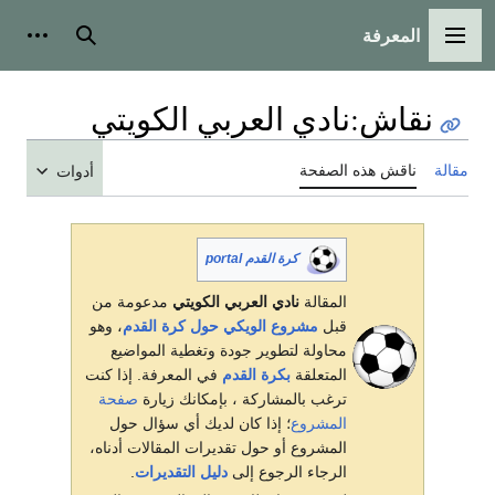
المعرفة
القائمة الرئيسية
بحث
أدوات
نقاش
:
نادي العربي الكويتي
مقالة
ناقش هذه الصفحة
أدوات
كرة القدم portal
المقالة
نادي العربي الكويتي
مدعومة من
قبل
مشروع الويكي حول كرة القدم
، وهو
محاولة لتطوير جودة وتغطية المواضيع
المتعلقة
بكرة القدم
في المعرفة. إذا كنت
ترغب بالمشاركة ، بإمكانك زيارة
صفحة
المشروع
؛ إذا كان لديك أي سؤال حول
المشروع أو حول تقديرات المقالات أدناه،
الرجاء الرجوع إلى
دليل التقديرات
.