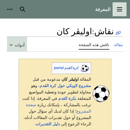
المعرفة
القائمة الرئيسية
بحث
أدوات
نقاش
:
اوليڤر كان
مقالة
ناقش هذه الصفحة
أدوات
كرة القدم portal
المقالة
اوليڤر كان
مدعومة من قبل
مشروع الويكي حول كرة القدم
، وهو
محاولة لتطوير جودة وتغطية المواضيع
المتعلقة
بكرة القدم
في المعرفة. إذا كنت
ترغب بالمشاركة ، بإمكانك زيارة
صفحة
المشروع
؛ إذا كان لديك أي سؤال حول
المشروع أو حول تقديرات المقالات أدناه،
الرجاء الرجوع إلى
دليل التقديرات
.