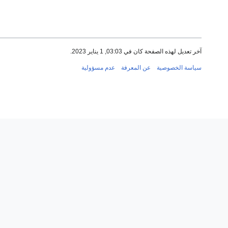
آخر تعديل لهذه الصفحة كان في 03:03, 1 يناير 2023.
سياسة الخصوصية
عن المعرفة
عدم مسؤولية