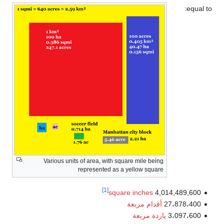
equal to:
Various units of area, with square mile being
represented as a yellow square
[1]
square inches
4,014,489,600
27،878،400
أقدام مربعة
3،097،600
ياردة مربعة