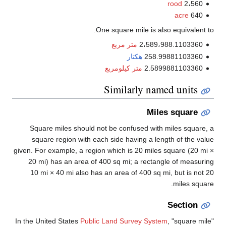
rood
2،560
acre
640
One square mile is also equivalent to:
2،589،988.1103360
متر مربع
258.99881103360
هكتار
2.5899881103360
متر كيلومربع
Similarly named units
Miles square
Square miles should not be confused with miles square, a
square region with each side having a length of the value
given. For example, a region which is 20 miles square (
20 mi
×
20 mi
) has an area of
400 sq mi
; a rectangle of measuring
10 mi
×
40 mi
also has an area of
400 sq mi
, but is not 20
miles square.
Section
In the United States
Public Land Survey System
, "square mile"