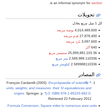
.
is an informal synonym for
section
تحويلات
كل 1 ميل مربع يعادل:
4,014,489,600
بوصة مربعة
27,878,400
قدم مربعة
3,097,600
يارد مربعة
640
آكر
25,899,881,103.36
سنتيمتر مربع
2,589,988.110336
متر مربع
2.589988110336
كيلومتر مربع
المصادر
François Cardarelli (2003).
Encyclopaedia of scientific
^
units, weights, and measures: their SI equivalences and
origins
. Springer. p.
3
.
ISBN
978-1-85233-682-0
.
.
Retrieved
22 February
2012
Formula Conversion, Square miles to numerous area units