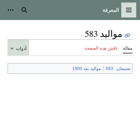
المعرفة
القائمة الرئيسية
بحث
أدوات
مواليد 583
مقالة
ناقش هذه الصفحة
أدوات
تصنيفان
:
583
مواليد بعد 1900