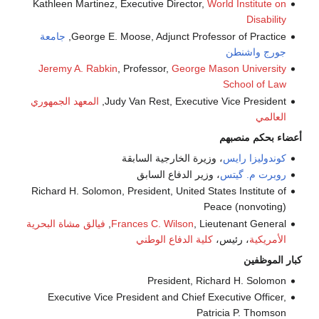
Kathleen Martinez, Executive Director,
World Instit
Disa
George E. Moose, Adjunct Professor of Pra
جامعة
واشنطن
Jeremy A. Rabkin
, Professor,
George Mason Unive
School o
Judy Van Rest, Executive Vice Pres
المعهد الجمهوري
ي
م منصبهم
يزا رايس
، وزيرة الخارجية السابقة
 م. گيتس
، وزير الدفاع السابق
Richard H. Solomon, President, United States Instit
Peace (nonvo
, Lieutenant Ge
Frances C. Wilson
فيالق مشاة البحرية
كية
، رئيس،
كلية الدفاع الوطني
ظفين
President, Richard H. So
Executive Vice President and Chief Executive Of
Patricia P. Th