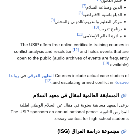
قانون
[7]
وصناعة السلام
[8]
ماسية الافتراضية
[9]
لتعليم والتدريب/الدولي والمحلي
[10]
 تدريب
[11]
 العالم الإسلامي
The USIP offers free online certificate training 
[12]
conflict analysis and resolution
and holds events
open to the public (audio archives of events are f
[13]
a
Courses include actual case s
التطهير العرقي
في
رواندا
[12]
.
and escalating armed conflict 
ابقة العالمية لمقال في معهد السلام
هد مسابقة سنوية في مقال عن السلام الوطني لطلبة
المدارس الثانوية. The USIP sponsors an annual national peace
essay contest for high school 
عة دراسة العراق (ISG)