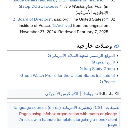
stop DOGE takeover"
.
The Washington Post
(
إنجليزية الأمريكية).
.
usip.org
. The United States
"Board of Directors"
Institute of Peace.
Archived
from the original 
.
November 27, 2024
. Retrieved
February 7,
20
ات خارجية
 الرسمي لمعهد السلام الأمريكي
المعهد
Iraq Study 
Group Watch Profile for the United States Instit
لدالة:
رواندا
الكونگرس الأمريكي
CS1 الإنجليزية الأمريكية-language sources (en-us)
Pages using infobox organization with motto or
Articles with hatnote templates targeting a none