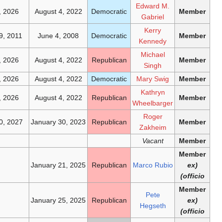
Edward M.
August 4, 2026
August 4, 2022
Democratic
Gabriel
Kerry
January 19, 2011
June 4, 2008
Democratic
Kennedy
Michael
August 4, 2026
August 4, 2022
Republican
Singh
August 4, 2026
August 4, 2022
Democratic
Mary Swig
Kathryn
August 4, 2026
August 4, 2022
Republican
Wheelbarger
Roger
January 30, 2027
January 30, 2023
Republican
Zakheim
Vacant
—
January 21, 2025
Republican
Marco Rubio
Pete
—
January 25, 2025
Republican
Hegseth