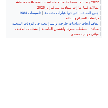
Articles with unsourced statements from Janua
يها عبارات متقادمة منذ فبراير 2025
مقالات التي فيها عبارات متقادمة
تأسيسات 1984
الصراع والسلام
بحاث سياسات خارجية واستراتيجية في الولايات المتحدة
منظمات مقرها واشنطن العاصمة
منظمات اللاعنف
موشيه صفدي