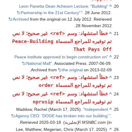
"Leon Panetta Dean Acheson Lecture: "Building
Partnership in the 21st Century"
"
. 28 June 201
Archived
from the original on 12 July 2012
. Retriev
.
28 November
20
<ref>
خطأ استشهاد: وسم
غير صحيح؛ لا نص
Peace-Building
 توفيره للمراجع المسماة
That Pays O
"Peace institute approved to begin construction on
National Mall"
. Associated Press. 2007-06-0
Archived from
the original
on 2013-02-0
<ref>
خطأ استشهاد: وسم
غير صحيح؛ لا نص
order
 توفيره للمراجع المسماة
<ref>
خطأ استشهاد: وسم
غير صحيح؛ لا نص
nprusip
 توفيره للمراجع المسماة
Maddow, Rachel (March 17, 2025).
"Independent
Agency CEO: 'DOGE has broken into our building'
جليزية)
MSNBC.com
. Retrieved
2025-03-18
.
Lee, Matthew; Megerian, Chris (March 17, 2025).