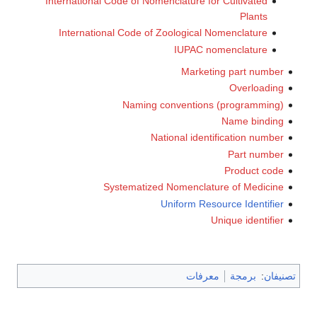
International Code of Nomenclature for Cultivated
Plants
International Code of Zoological Nomenclature
IUPAC nomenclature
Marketing part number
Overloading
Naming conventions (programming)
Name binding
National identification number
Part number
Product code
Systematized Nomenclature of Medicine
Uniform Resource Identifier
Unique identifier
تصنيفان
:
برمجة
معرفات