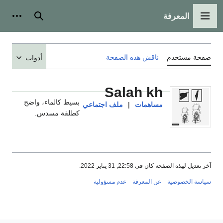
المعرفة
القائمة الرئيسية
بحث
أدوات
صفحة مستخدم
ناقش هذه الصفحة
أدوات
Salah kh
بسيط كالماء، واضح
مساهمات
|
ملف اجتماعي
كطلقة مسدس.
آخر تعديل لهذه الصفحة كان في 22:58, 31 يناير 2022.
سياسة الخصوصية
عن المعرفة
عدم مسؤولية