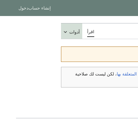
إنشاء حساب
دخول
اقرأ
أدوات
متعلقة بها
، لكن ليست لك صلاحية