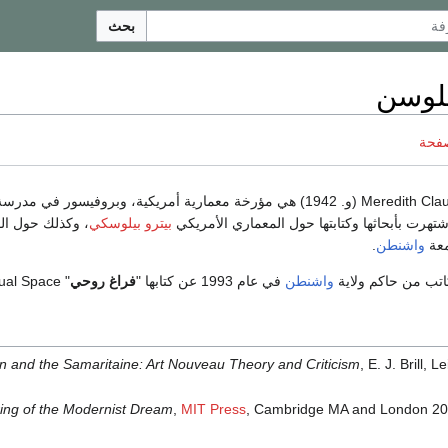
بحث
لوسن
صفحة
شتهرت بأبحاثها وكتابتها حول المعماري الأمريكي
بيترو بيلوسكي
، وكذلك حول ال
واشنطن
.
تب من حاكم ولاية
واشنطن
في عام 1993 عن كتابها "
فراغ روحي
" Spiritual Space.
n and the Samaritaine: Art Nouveau Theory and Criticism
, E. J. Brill,
ing of the Modernist Dream
,
MIT Press
, Cambridge MA and London 20