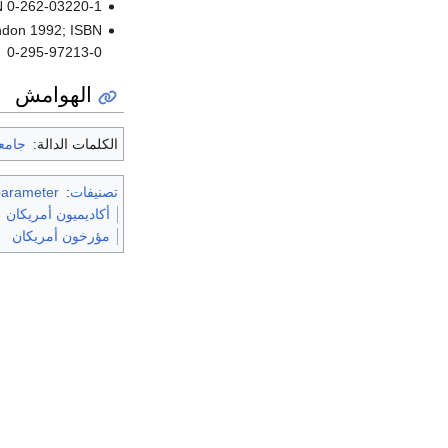
N 0-262-03220-1
ondon 1992; ISBN
0-295-97213-0
الهوامش
الكلمات الدالة:
جامع
تصنيفات
:
parameter
أكاديميون أمريكان
مؤرخون أمريكان