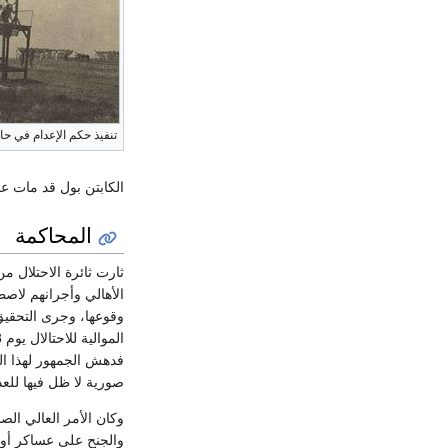
تنفيذ حكم الإعدام في حا
الكابتن بول قد مات عق
المحاكمة
ثارت ثائرة الاحتلال م
الأهالي وأجرانهم لاص
وقوعها، وجرى التحقيق
فدهش الجمهور لهذا ال
صورية لا ظل فيها للعد