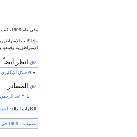
وفي عام 1906، كتب الكاتب الإنجليزى الكبير
«إذا كانت الإمبراطور
الإمبراطورية وقمعها وإ
انظر أيضاً
الإحتلال الإنگليزي
المصادر
^
عبد الرحمن 
الكلمات الدالة:
أحمد
تصنيفات
:
1906 في مصر