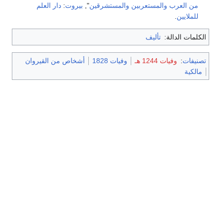
من العرب والمستعربين والمستشرقين
",
بيروت
:
دار العلم
للملايين
.
الكلمات الدالة:
تأليف
تصنيفات
:
وفيات 1244 هـ
وفيات 1828
أشخاص من القيروان
مالكية