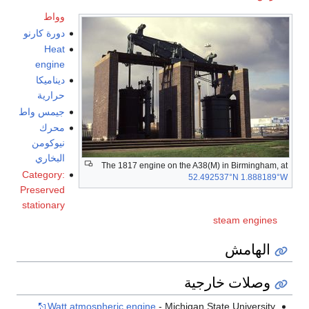
وواط
دورة كارنو
Heat
engine
ديناميكا
حرارية
جيمس واط
محرك
نيوكومن
البخاري
The 1817 engine on the A38(M) in Birmingham, at
Category:
52.492537°N 1.888189°W
Preserved
stationary
steam engines
الهامش
وصلات خارجية
Watt atmospheric engine
- Michigan State University,