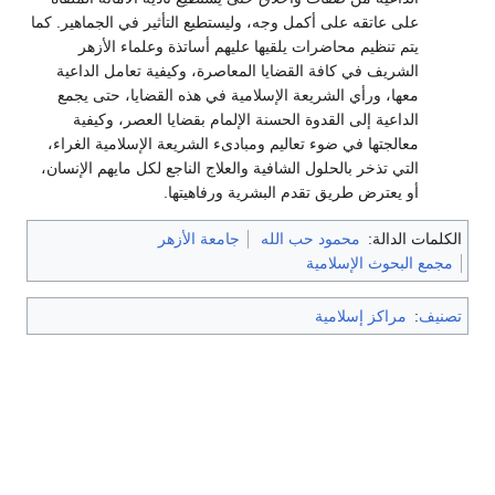
على عاتقه على أكمل وجه، وليستطيع التأثير في الجماهير. كما
يتم تنظيم محاضرات يلقيها عليهم أساتذة وعلماء الأزهر
الشريف في كافة القضايا المعاصرة، وكيفية تعامل الداعية
معها، ورأي الشريعة الإسلامية في هذه القضايا، حتى يجمع
الداعية إلى القدوة الحسنة الإلمام بقضايا العصر، وكيفية
معالجتها في ضوء تعاليم ومبادىء الشريعة الإسلامية الغراء،
التي تذخر بالحلول الشافية والعلاج الناجع لكل مايهم الإنسان،
أو يعترض طريق تقدم البشرية ورفاهيتها.
الكلمات الدالة:
محمود حب الله
جامعة الأزهر
مجمع البحوث الإسلامية
تصنيف
:
مراكز إسلامية