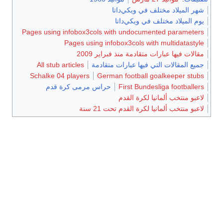
لف في ويكي‌داتا
ف في ويكي‌داتا
Pages using infobox3cols with undocumen
Pages using infobox3cols with
 متقادمة منذ فبراير 2009
تي فيها عبارات متقادمة
All stub articles
Schalke 04 players
German football go
First Bundesl
حراس مرمى كرة قدم
نيا لكرة القدم
 لكرة القدم تحت 21 سنة