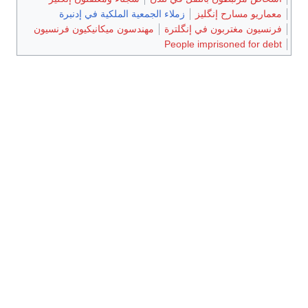
معماريو مسارح إنگليز
زملاء الجمعية الملكية في إدنبرة
فرنسيون مغتربون في إنگلترة
مهندسون ميكانيكيون فرنسيون
People imprisoned for debt