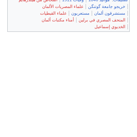
خريجو جامعة گوتنگن
علماء المصريات الألمان
مستشرقون ألمان
مستعربون
علماء القبطيات
المتحف المصري في برلين
أمناء مكتبات ألمان
الخديوي إسماعيل