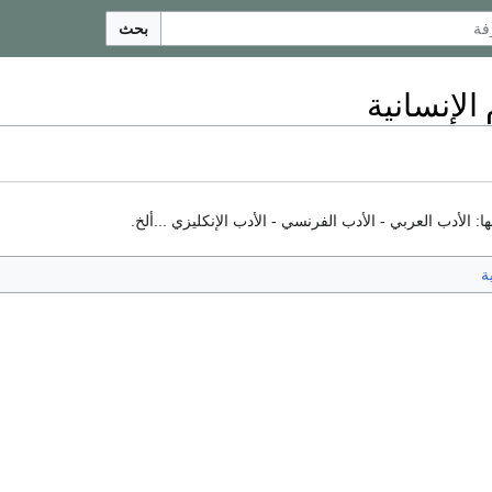
بحث
الإنسانية
ا: الأدب العربي - الأدب الفرنسي - الأدب الإنكليزي ...ألخ.
ة