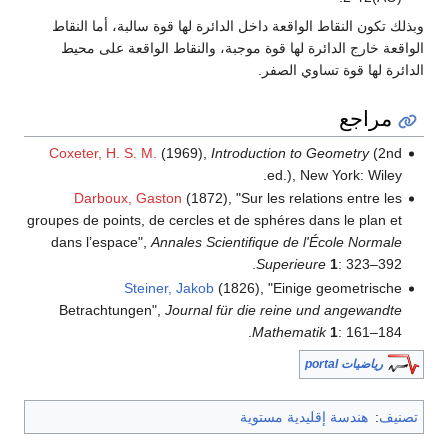
وبذلك تكون النقاط الواقعة داخل الدائرة لها قوة سالبة، أما النقاط
الواقعة خارج الدائرة لها قوة موجبة، والنقاط الواقعة على محيط
الدائرة لها قوة تساوي الصفر.
مراجع
Coxeter, H. S. M.
(1969),
Introduction to Geometry
(2nd
.
ed.), New York: Wiley
Darboux, Gaston
(1872), "Sur les relations entre les
groupes de points, de cercles et de sphéres dans le plan et
dans l’espace",
Annales Scientifique de l'École Normale
.
Superieure
1
: 323–392
Steiner, Jakob
(1826), "Einige geometrische
Betrachtungen",
Journal für die reine und angewandte
.
Mathematik
1
: 161–184
رياضيات portal
تصنيف
:
هندسة إقليدية مستوية