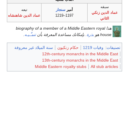
سبقه
أمير
سنجار
تبعه
عماد الدين زنكي
1197–1219
عماد الدين شاهنشاه
الثاني
هذا biography of a member of a Middle Eastern royal
house هو
بذرة
. بإمكانك مساعدة المعرفة بأن
تنمـِّـيـه
.
تصنيفات
:
وفيات 1219
حكام زنكيون
سنة الميلاد غير معروفة
12th-century monarchs in the Middle East
13th-century monarchs in the Middle East
Middle Eastern royalty stubs
All stub articles