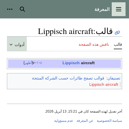
المعرفة
القائمة الرئيسية
بحث
أدوات
قالب
:
Lippisch aircraft
قالب
ناقش هذه الصفحة
أدوات
Lippisch
aircraft
e
t
v
أظهر
تصنيفان
:
قوالب تصفح طائرات حسب الشركة المنتجة
Lippisch aircraft
آخر تعديل لهذه الصفحة كان في 15:21, 13 أبريل 2026.
سياسة الخصوصية
عن المعرفة
عدم مسؤولية