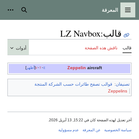
المعرفة
القائمة الرئيسية
بحث
أدوات
قالب
:
LZ Navbox
قالب
ناقش هذه الصفحة
أدوات
Zeppelin
aircraft
e
t
v
أظهر
تصنيفان
:
قوالب تصفح طائرات حسب الشركة المنتجة
Zeppelins
آخر تعديل لهذه الصفحة كان في 15:22, 13 أبريل 2026.
سياسة الخصوصية
عن المعرفة
عدم مسؤولية