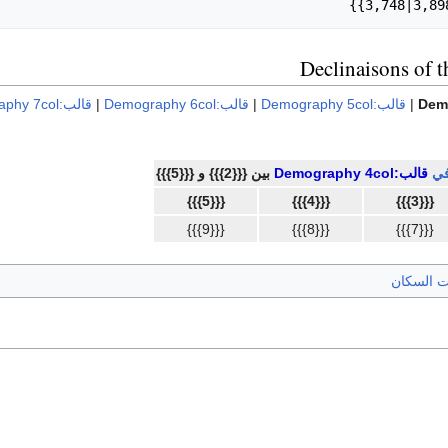
Declinaisons of t
|
قالب:Demography 5col
|
قالب:Demography 6col
|
قالب:Demography 7col
في
قالب:Demography 4col
بين {{{2}}} و {{{5}}}
{{{5}}}
{{{4}}}
{{{3}}}
{{{9}}}
{{{8}}}
{{{7}}}
ت السكان