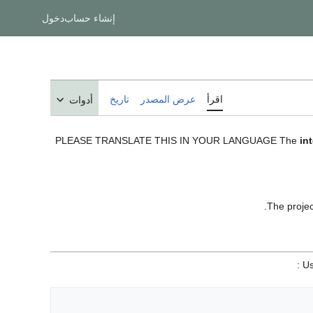
إنشاء حساب
دخول
اقرأ
عرض المصدر
تاريخ
أدوات
PLEASE TRANSLATE THIS IN YOUR LANGUAGE The
in
The projec
Us