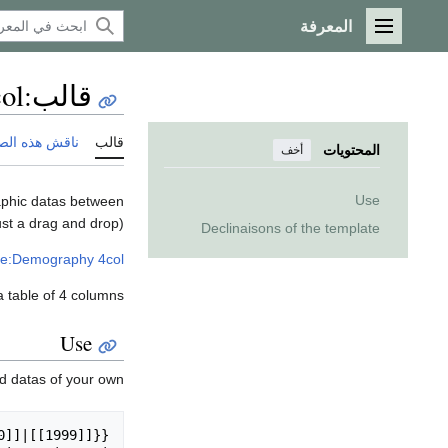
المعرفة
القائمة الرئيسية
قالب
:
ol
قالب
ناقش هذه الص
المحتويات
أخف
Use
aphic datas between
st a drag and drop).
Declinaisons of the template
le:Demography 4col
 a table of 4 columns.
Use
d datas of your own :