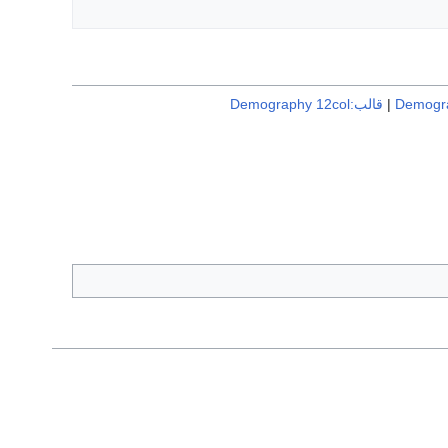
|
قالب:Demography 12col