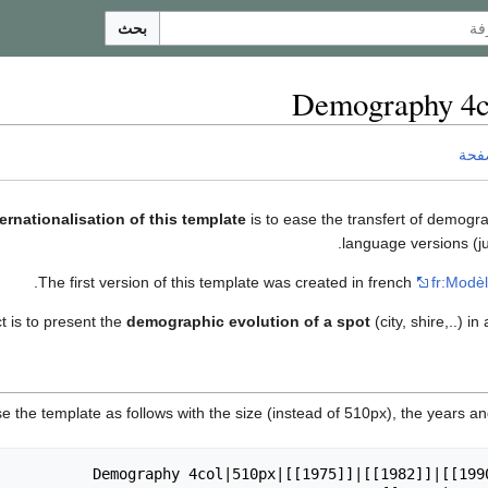
بحث
Demography 4c
فحة
ternationalisation of this template
is to ease the transfert of demogr
language versions (ju
.
The first version of this template was created in french
fr:Modè
t is to present the
demographic evolution of a spot
(city, shire,..) in
e the template as follows with the size (instead of 510px), the years an