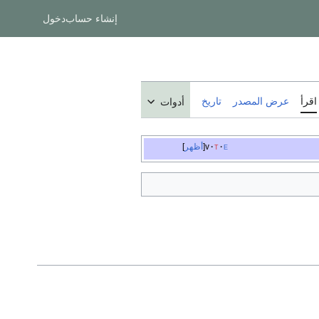
إنشاء حساب
دخول
اقرأ
عرض المصدر
تاريخ
أدوات
e
t
v
أظهر