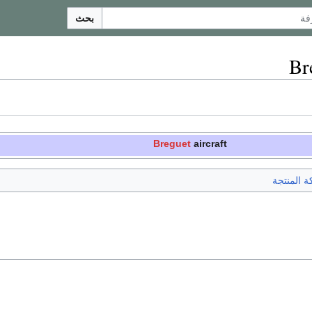
بحث
Br
Breguet
aircraft
 المنتجة