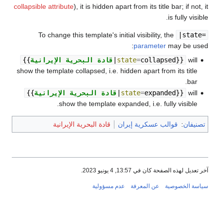
collapsible attribute
), it is hidden apart from its title bar; if not, it
is fully visible.
To change this template's initial visibility, the
|state=
parameter
may be used:
will
}}
collapsed
=
state
|
قادة البحرية الإيرانية
{{
show the template collapsed, i.e. hidden apart from its title
bar.
will
}}
expanded
=
state
|
قادة البحرية الإيرانية
{{
show the template expanded, i.e. fully visible.
تصنيفان
:
قوالب عسكرية إيران
قادة البحرية الإيرانية
آخر تعديل لهذه الصفحة كان في 13:57, 4 يونيو 2023.
سياسة الخصوصية
عن المعرفة
عدم مسؤولية