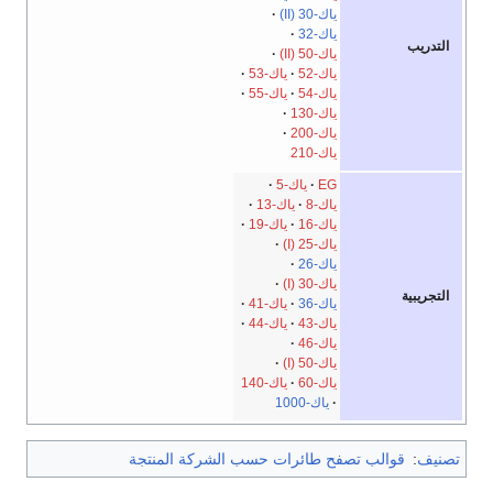
ياك-30 (II)
ياك-32
التدريب
ياك-50 (II)
ياك-52
ياك-53
ياك-54
ياك-55
ياك-130
ياك-200
ياك-210
EG
ياك-5
ياك-8
ياك-13
ياك-16
ياك-19
ياك-25 (I)
ياك-26
ياك-30 (I)
التجريبية
ياك-36
ياك-41
ياك-43
ياك-44
ياك-46
ياك-50 (I)
ياك-60
ياك-140
ياك-1000
تصنيف
:
قوالب تصفح طائرات حسب الشركة المنتجة