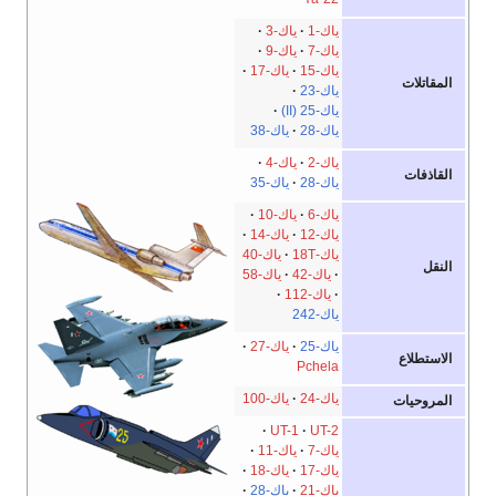
ياك-1
ياك-3
ياك-7
ياك-9
ياك-15
ياك-17
المقاتلات
ياك-23
ياك-25 (II)
ياك-28
ياك-38
ياك-2
ياك-4
القاذفات
ياك-28
ياك-35
ياك-6
ياك-10
ياك-12
ياك-14
ياك-18T
ياك-40
النقل
ياك-42
ياك-58
ياك-112
ياك-242
ياك-25
ياك-27
الاستطلاع
Pchela
ياك-24
ياك-100
المروحيات
UT-1
UT-2
ياك-7
ياك-11
ياك-17
ياك-18
ياك-21
ياك-28