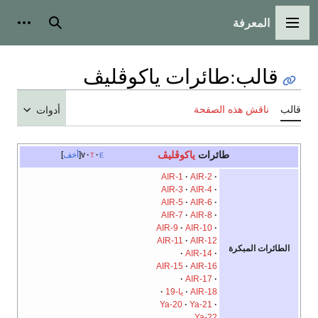
المعرفة
القائمة الرئيسية
بحث
أدوات
قالب
:
طائرات ياكوڤليڤ
قالب
ناقش هذه الصفحة
أدوات
طائرات
ياكوڤليڤ
e
t
v
أخف
AIR-1
AIR-2
AIR-3
AIR-4
AIR-5
AIR-6
AIR-7
AIR-8
AIR-9
AIR-10
AIR-11
AIR-12
الطائرات المبكرة
AIR-14
AIR-15
AIR-16
AIR-17
AIR-18
يا-19
Ya-20
Ya-21
Ya-22