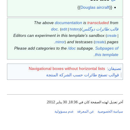
}}
Douglas aircraft
{{
The above
documentation
is
transcluded
from
قالب:طائرات دوگلس/doc
.
(
edit
|
history
)
Editors can experiment in this template's sandbox
(
create
|
and testcases
pages.
mirror
)
(
create
)
Please add categories to the
/doc
subpage.
Subpages of
.
this template
تصنيفان
:
Navigational boxes without horizontal lists
قوالب تصفح طائرات حسب الشركة المنتجة
آخر تعديل لهذه الصفحة كان في 18:36, 30 يناير 2012.
سياسة الخصوصية
عن المعرفة
عدم مسؤولية