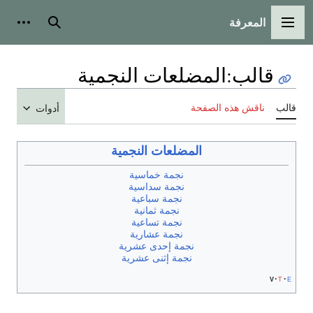
المعرفة
القائمة الرئيسية
بحث
أدوات
قالب
:
المضلعات النجمية
قالب
ناقش هذه الصفحة
أدوات
المضلعات النجمية
نجمة خماسية
نجمة سداسية
نجمة سباعية
نجمة ثمانية
نجمة تساعية
نجمة عشارية
نجمة إحدى عشرية
نجمة إثنى عشرية
v
t
e