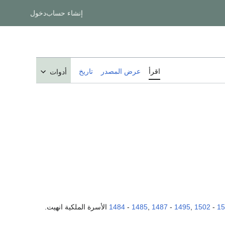
إنشاء حساب
دخول
اقرأ
عرض المصدر
تاريخ
أدوات
1484
-
1485
,
1487
-
1495
,
1502
-
15