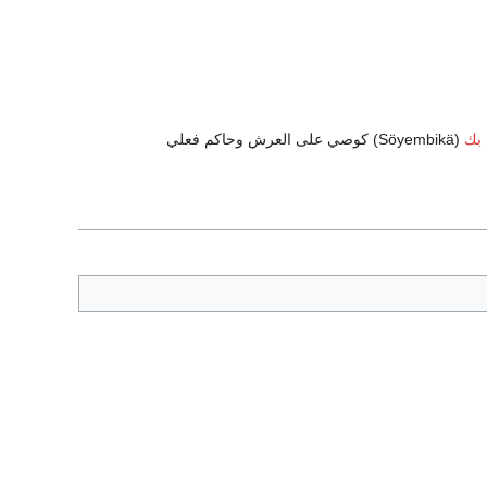
 بك
(Söyembikä) كوصي على العرش وحاكم فعلي