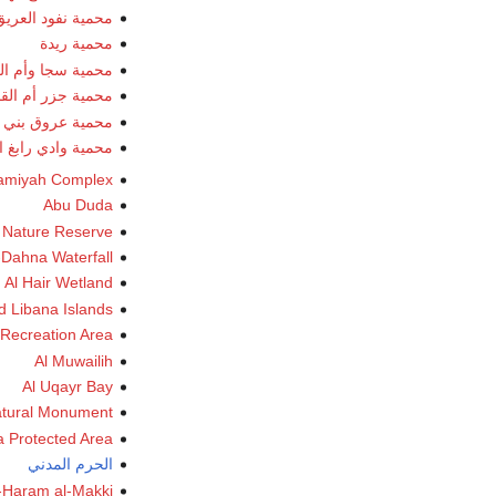
محمية نفود العري
محمية ريدة
محمية سجا وأم ا
محمية جزر أم الق
محمية عروق بني
محمية وادي رابغ ا
lamiyah Complex
Abu Duda
 Nature Reserve
Dahna Waterfall
Al Hair Wetland
d Libana Islands
 Recreation Area
Al Muwailih
Al Uqayr Bay
tural Monument
a Protected Area
الحرم المدني
-Haram al-Makki