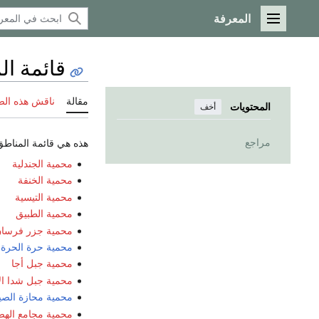
المعرفة
القائمة الرئيسية
قائمة ال
مقالة
ناقش هذه ال
المحتويات
أخف
مراجع
هذه هي قائمة المناط
محمية الجندلية
محمية الخنفة
محمية التيسية
محمية الطبيق
محمية جزر فرسا
محمية حرة الحرة
محمية جبل أجا
محمية جبل شدا ال
محمية محازة الصي
محمية مجامع اله